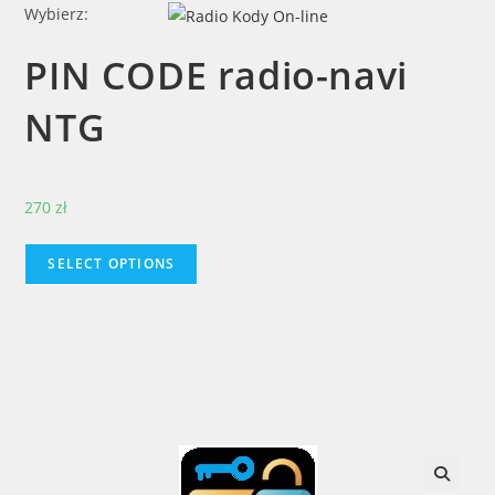
Skip
Wybierz:
to
PIN CODE radio-navi
content
NTG
270
zł
SELECT OPTIONS