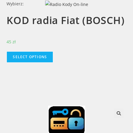
Skip
Wybierz:
to
KOD radia Fiat (BOSCH)
content
45
zł
SELECT OPTIONS