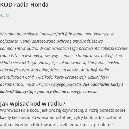
KOD radia Honda
45
zł
W radioodbiornikach i nawigacjach fabrycznie montowanych w
pojazdach Hondy zastosowano ochronę antykradzieżową
komponentów audio. W samochodach tego producenta zabezpieczenie
radia PIN-em jest nietypowe gdyż zamiast standardowych 4 cyfr kod
składa się z aż 5-cyfr. Nawigacje zakodowane są klasycznie, hasłem
cztero-cyfrowym. Kod odnajdziesz na karcie „Anti-theft Radio
Identification Card” (wielkości karty kredytowej). Szukaj jej w
dokumentacji i instrukcjach swojego pojazdu.
Nie odnalazłeś karty z
kodem? Skorzystaj z pomocy On-line naszego serwisu.
Jak wpisać kod w radiu?
Wprowadzenie kodu jest prostą czynnością, z którą poradzi sobie
każdy kierowca. Po wpisaniu ostatniej cyfry koduradio zostanie
automatycznie odblokowane. Jeżeli jednak masz problem z