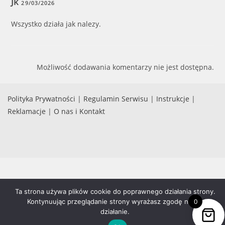
Jk
29/03/2026
Wszystko działa jak nalezy.
Możliwość dodawania komentarzy nie jest dostępna.
Polityka Prywatności
|
Regulamin Serwisu
|
Instrukcje
|
Reklamacje
|
O nas i Kontakt
Ta strona używa plików cookie do poprawnego działania strony.
0
Kontynuując przeglądanie strony wyrażasz zgodę na ich
działanie.