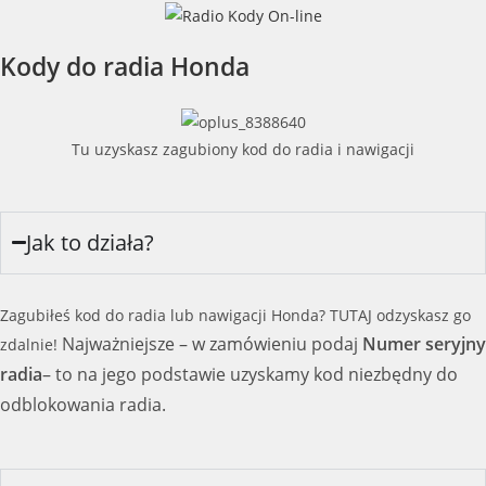
Kody do radia Honda
Tu uzyskasz zagubiony kod do radia i nawigacji
Jak to działa?
Zagubiłeś kod do radia lub nawigacji Honda? TUTAJ odzyskasz go
Najważniejsze – w zamówieniu podaj
Numer seryjny
zdalnie!
radia
– to na jego podstawie uzyskamy kod niezbędny do
odblokowania radia.