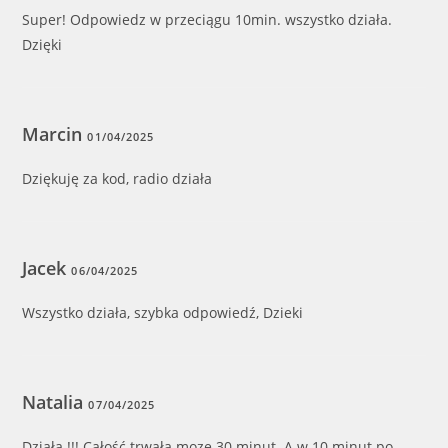
Super! Odpowiedz w przeciągu 10min. wszystko działa.
Dzięki
Marcin
01/04/2025
Dziękuję za kod, radio działa
Jacek
06/04/2025
Wszystko działa, szybka odpowiedź, Dzieki
Natalia
07/04/2025
Działa !!! Całość trwała moze 30 minut. A w 10 minut po